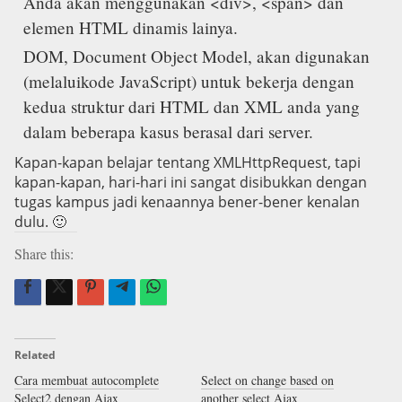
Anda akan menggunakan <div>, <span> dan
elemen HTML dinamis lainya.
DOM, Document Object Model, akan digunakan
(melaluikode JavaScript) untuk bekerja dengan
kedua struktur dari HTML dan XML anda yang
dalam beberapa kasus berasal dari server.
Kapan-kapan belajar tentang XMLHttpRequest, tapi
kapan-kapan, hari-hari ini sangat disibukkan dengan
tugas kampus jadi kenaannya bener-bener kenalan
dulu. 🙂
Share this:
Related
Cara membuat autocomplete
Select on change based on
Select2 dengan Ajax
another select Ajax