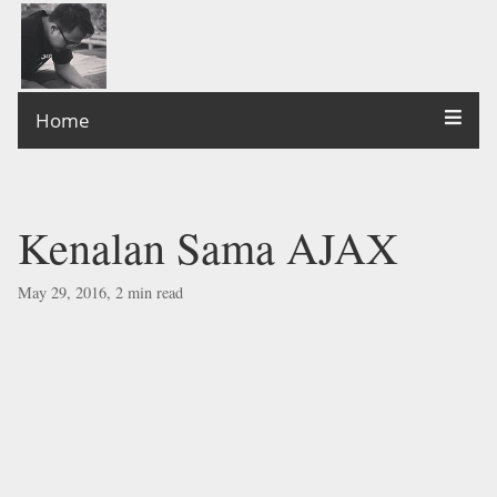
Home
Kenalan Sama AJAX
May 29, 2016, 2 min read