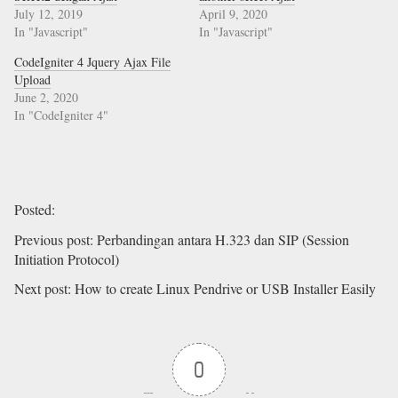
July 12, 2019
April 9, 2020
In "Javascript"
In "Javascript"
CodeIgniter 4 Jquery Ajax File
Upload
June 2, 2020
In "CodeIgniter 4"
Posted
:
Previous post
:
Perbandingan antara H.323 dan SIP (Session
Initiation Protocol)
Next post
:
How to create Linux Pendrive or USB Installer Easily
0