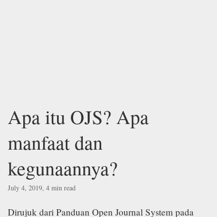
Apa itu OJS? Apa
manfaat dan
kegunaannya?
July 4, 2019, 4 min read
Dirujuk dari Panduan Open Journal System pada