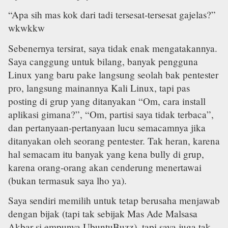
“Apa sih mas kok dari tadi tersesat-tersesat gajelas?”
wkwkkw
Sebenernya tersirat, saya tidak enak mengatakannya.
Saya canggung untuk bilang, banyak pengguna
Linux yang baru pake langsung seolah bak pentester
pro, langsung mainannya Kali Linux, tapi pas
posting di grup yang ditanyakan “Om, cara install
aplikasi gimana?”, “Om, partisi saya tidak terbaca”,
dan pertanyaan-pertanyaan lucu semacamnya jika
ditanyakan oleh seorang pentester. Tak heran, karena
hal semacam itu banyak yang kena bully di grup,
karena orang-orang akan cenderung menertawai
(bukan termasuk saya lho ya).
Saya sendiri memilih untuk tetap berusaha menjawab
dengan bijak (tapi tak sebijak Mas Ade Malsasa
Akbar si empunya UbuntuBuzz), tapi saya juga tak