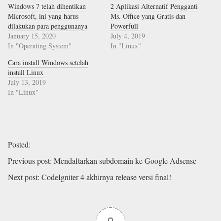
Windows 7 telah dihentikan
2 Aplikasi Alternatif Pengganti
Microsoft, ini yang harus
Ms. Office yang Gratis dan
dilakukan para penggunanya
Powerfull
January 15, 2020
July 4, 2019
In "Operating System"
In "Linux"
Cara install Windows setelah
install Linux
July 13, 2019
In "Linux"
Posted
:
Previous post
:
Mendaftarkan subdomain ke Google Adsense
Next post
:
CodeIgniter 4 akhirnya release versi final!