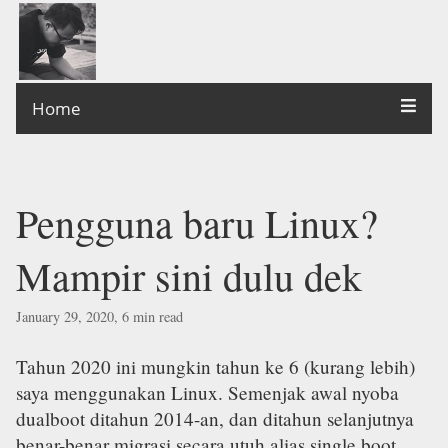
Home
Pengguna baru Linux?
Mampir sini dulu dek
January 29, 2020, 6 min read
Tahun 2020 ini mungkin tahun ke 6 (kurang lebih)
saya menggunakan Linux. Semenjak awal nyoba
dualboot ditahun 2014-an, dan ditahun selanjutnya
benar-benar migrasi secara utuh alias single boot.